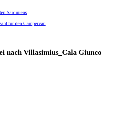
ten Sardiniens
wahl für den Campervan
ei nach Villasimius_Cala Giunco