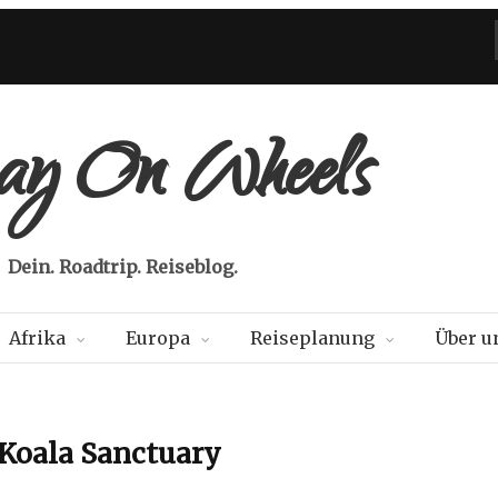
Dein. Roadtrip. Reiseblog.
Afrika
Europa
Reiseplanung
Über u
 Koala Sanctuary