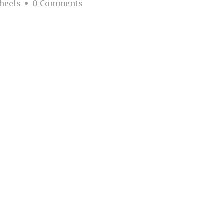
heels
0 Comments