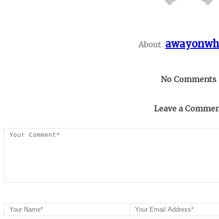
awayonwh
About
No Comments
Leave a Commen