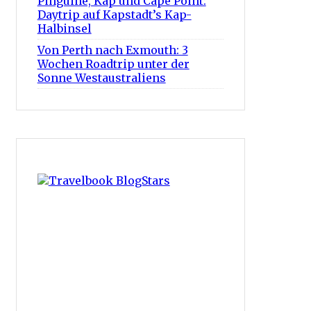
Pinguine, Kap und Cape Point:
Daytrip auf Kapstadt’s Kap-
Halbinsel
Von Perth nach Exmouth: 3
Wochen Roadtrip unter der
Sonne Westaustraliens