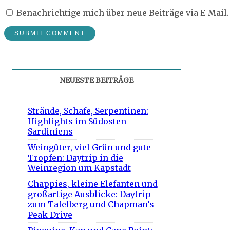
Benachrichtige mich über neue Beiträge via E-Mail.
NEUESTE BEITRÄGE
Strände, Schafe, Serpentinen:
Highlights im Südosten
Sardiniens
Weingüter, viel Grün und gute
Tropfen: Daytrip in die
Weinregion um Kapstadt
Chappies, kleine Elefanten und
großartige Ausblicke: Daytrip
zum Tafelberg und Chapman’s
Peak Drive