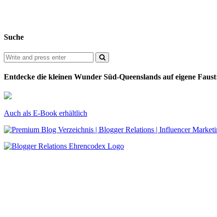
Suche
Entdecke die kleinen Wunder Süd-Queenslands auf eigene Faust
Auch als E-Book erhältlich
Über uns
·
Media-Kit