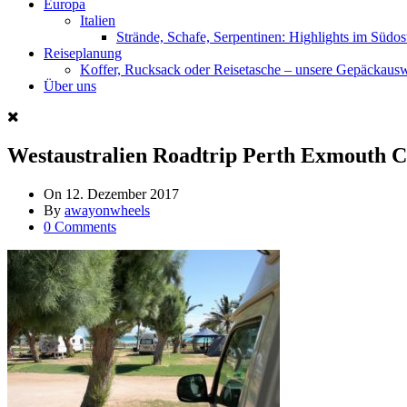
Europa
Italien
Strände, Schafe, Serpentinen: Highlights im Südos
Reiseplanung
Koffer, Rucksack oder Reisetasche – unsere Gepäckaus
Über uns
Westaustralien Roadtrip Perth Exmouth 
On
12. Dezember 2017
By
awayonwheels
0 Comments