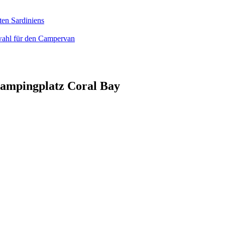
ten Sardiniens
wahl für den Campervan
Campingplatz Coral Bay