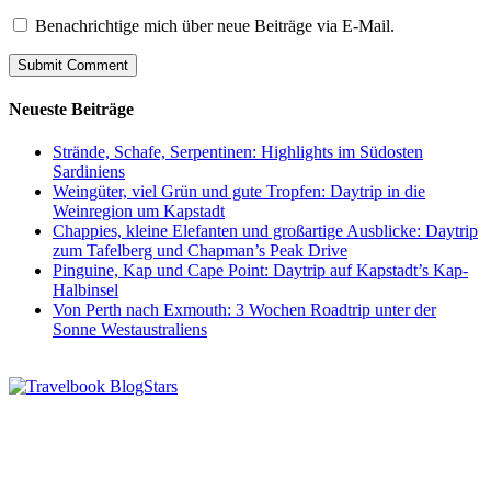
Benachrichtige mich über neue Beiträge via E-Mail.
Neueste Beiträge
Strände, Schafe, Serpentinen: Highlights im Südosten
Sardiniens
Weingüter, viel Grün und gute Tropfen: Daytrip in die
Weinregion um Kapstadt
Chappies, kleine Elefanten und großartige Ausblicke: Daytrip
zum Tafelberg und Chapman’s Peak Drive
Pinguine, Kap und Cape Point: Daytrip auf Kapstadt’s Kap-
Halbinsel
Von Perth nach Exmouth: 3 Wochen Roadtrip unter der
Sonne Westaustraliens