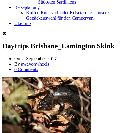
Südosten Sardiniens
Reiseplanung
Koffer, Rucksack oder Reisetasche – unsere
Gepäckauswahl für den Campervan
Über uns
Daytrips Brisbane_Lamington Skink
On
2. September 2017
By
awayonwheels
0 Comments