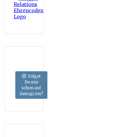
Folgst
Du uns
schon auf
Instagram?