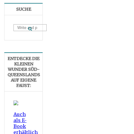
SUCHE
ENTDECKE DIE
KLEINEN
WUNDER SÜD-
QUEENSLANDS
AUF EIGENE
FAUST:
Auch
als E-
Book
erhältlich