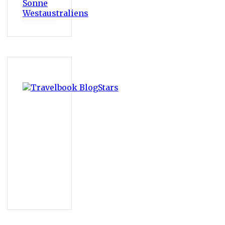
Sonne
Westaustraliens