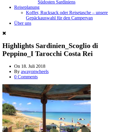
Südosten Sardiniens
Reiseplanung
Koffer, Rucksack oder Reisetasche – unsere
Gepäckauswahl für den Campervan
Über uns
Highlights Sardinien_Scoglio di
Peppino_I Tarocchi Costa Rei
On
18. Juli 2018
By
awayonwheels
0 Comments