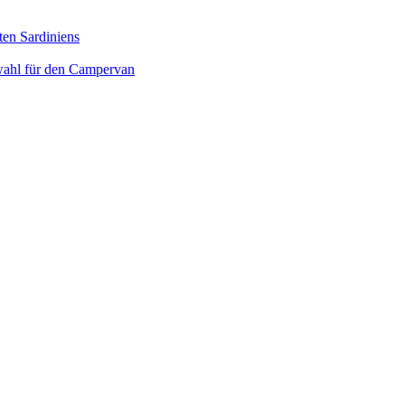
ten Sardiniens
wahl für den Campervan