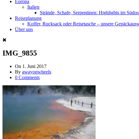
Europa
Italien
Strände, Schafe, Serpentinen: Highlights im Südos
Reiseplanung
Koffer, Rucksack oder Reisetasche – unsere Gepäckaus
Über uns
IMG_9855
On
1. Juni 2017
By
awayonwheels
0 Comments