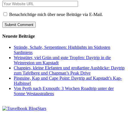
Benachrichtige mich über neue Beiträge via E-Mail.
Neueste Beiträge
Strände, Schafe, Serpentinen: Highlights im Südosten
Sardiniens
Weingüter, viel Grün und gute Tropfen: Daytrip in die
Weinregion um Kapstadt
Chappies, kleine Elefanten und großartige Ausblicke: Daytrip
zum Tafelberg und Chapman’s Peak Drive
Pinguine, Kap und Cape Point: Daytrip auf Kapstadt’s Kap-
Halbinsel
Von Perth nach Exmouth: 3 Wochen Roadtrip unter der
Sonne Westaustraliens