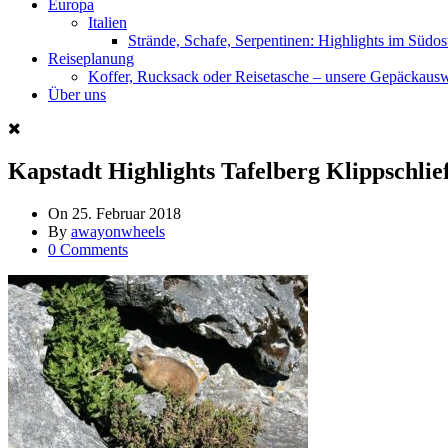
Europa
Italien
Strände, Schafe, Serpentinen: Highlights im Südos
Reiseplanung
Koffer, Rucksack oder Reisetasche – unsere Gepäckaus
Über uns
Kapstadt Highlights Tafelberg Klippschlie
On
25. Februar 2018
By
awayonwheels
0 Comments