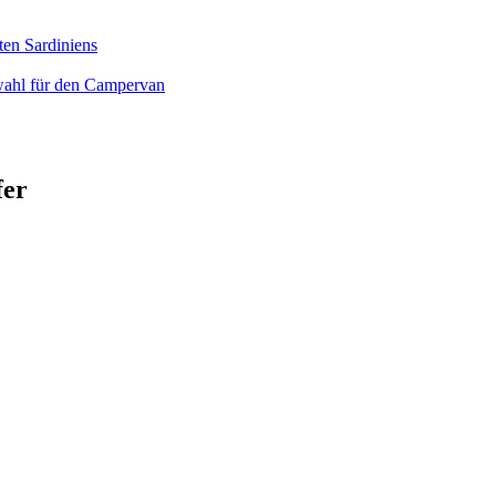
ten Sardiniens
wahl für den Campervan
fer