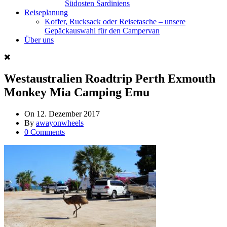
Südosten Sardiniens
Reiseplanung
Koffer, Rucksack oder Reisetasche – unsere
Gepäckauswahl für den Campervan
Über uns
Westaustralien Roadtrip Perth Exmouth
Monkey Mia Camping Emu
On
12. Dezember 2017
By
awayonwheels
0 Comments